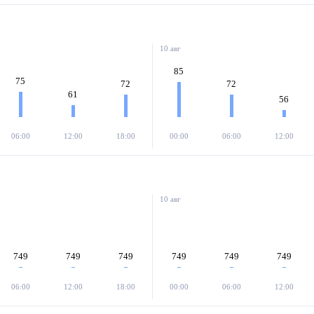
10 авг
85
75
72
72
61
56
06:00
12:00
18:00
00:00
06:00
12:00
10 авг
749
749
749
749
749
749
06:00
12:00
18:00
00:00
06:00
12:00