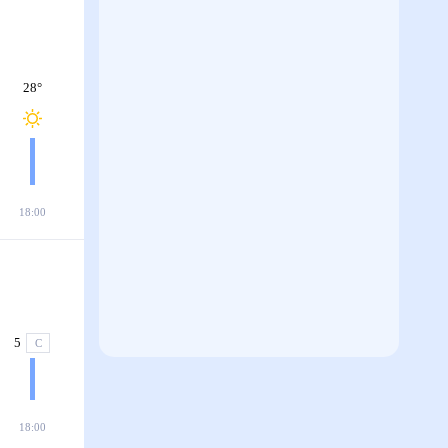
28
°
18:00
5
С
18:00