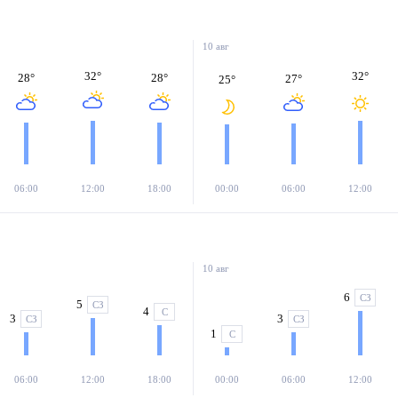
10 авг
32
°
32
°
28
°
28
°
27
°
25
°
06:00
12:00
18:00
00:00
06:00
12:00
10 авг
6
СЗ
5
СЗ
4
С
3
3
СЗ
СЗ
1
С
06:00
12:00
18:00
00:00
06:00
12:00