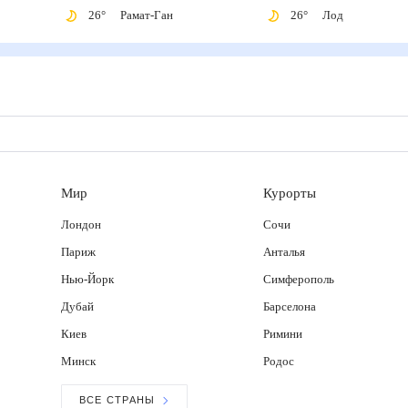
26
°
Рамат-Ган
26
°
Лод
Мир
Курорты
Лондон
Сочи
Париж
Анталья
Нью-Йорк
Симферополь
Дубай
Барселона
Киев
Римини
Минск
Родос
ВСЕ СТРАНЫ