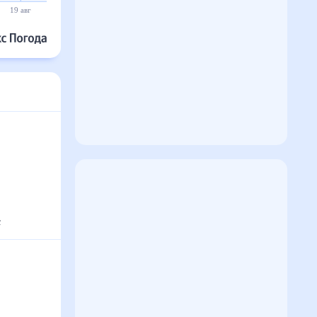
19 авг
20 авг
21 авг
22 авг
23 авг
24 авг
с