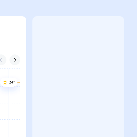
24°
24°
24°
23°
23°
22°