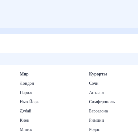
Мир
Курорты
Лондон
Сочи
Париж
Анталья
Нью-Йорк
Симферополь
Дубай
Барселона
Киев
Римини
Минск
Родос