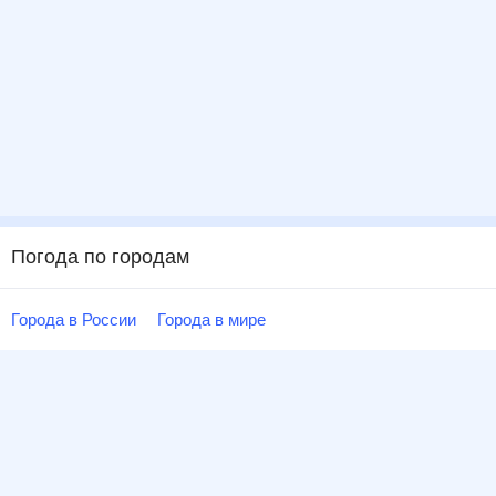
Погода по городам
Города в России
Города в мире