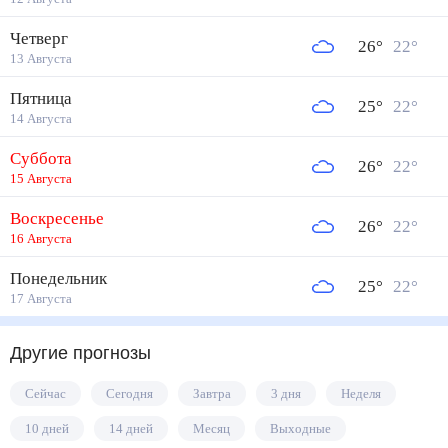
Четверг
26
°
22
°
13 Августа
Пятница
25
°
22
°
14 Августа
Суббота
26
°
22
°
15 Августа
Воскресенье
26
°
22
°
16 Августа
Понедельник
25
°
22
°
17 Августа
Другие прогнозы
Сейчас
Сегодня
Завтра
3 дня
Неделя
10 дней
14 дней
Месяц
Выходные