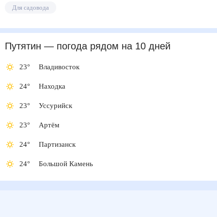
Для садовода
Путятин
— погода рядом
на 10 дней
23
°
Владивосток
24
°
Находка
23
°
Уссурийск
23
°
Артём
24
°
Партизанск
24
°
Большой Камень