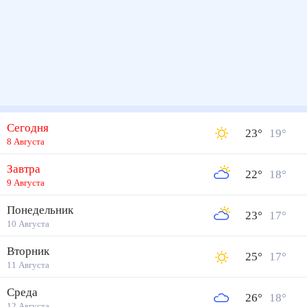
Сегодня
23
°
19
°
8 Августа
Завтра
22
°
18
°
9 Августа
Понедельник
23
°
17
°
10 Августа
Вторник
25
°
17
°
11 Августа
Среда
26
°
18
°
12 Августа