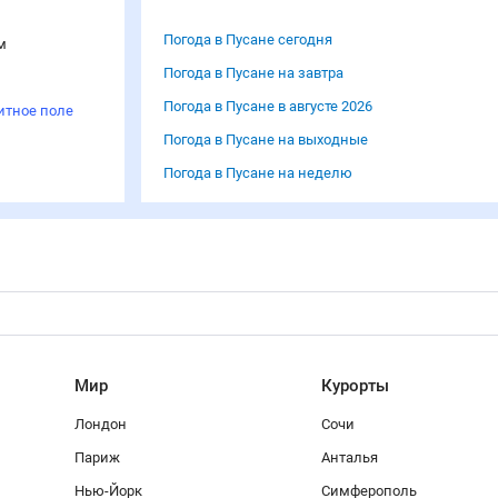
Погода в Пусане сегодня
м
Погода в Пусане на завтра
Погода в Пусане в августе 2026
итное поле
Погода в Пусане на выходные
Погода в Пусане на неделю
Мир
Курорты
Лондон
Сочи
Париж
Анталья
Нью-Йорк
Симферополь