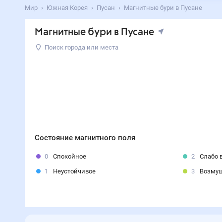
Мир
Южная Корея
Пусан
Магнитные бури в Пусане
Магнитные бури в Пусане
Поиск города или места
Состояние магнитного поля
0
Спокойное
2
Слабо 
1
Неустойчивое
3
Возму