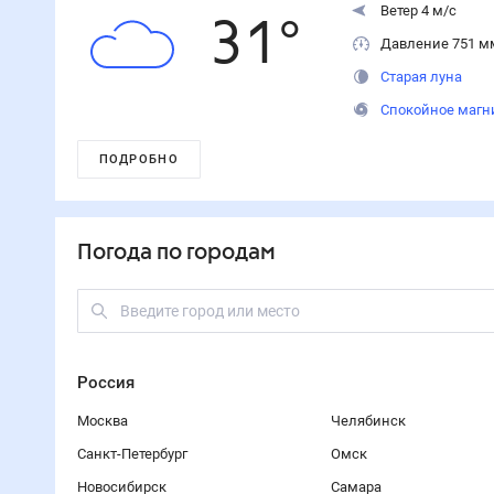
Ветер 4 м/с
31
°
Давление 751 м
Старая луна
Спокойное магн
ПОДРОБНО
Погода по городам
Россия
Москва
Челябинск
Санкт-Петербург
Омск
Новосибирск
Самара