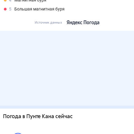
4
Магнитная буря
5
Большая магнитная буря
Источник данных
Погода
в Пунте Кана
сейчас