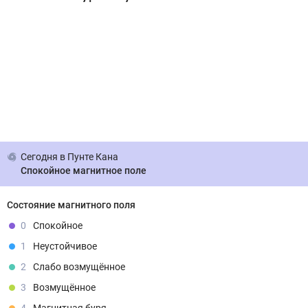
Сегодня
в Пунте Кана
Спокойное магнитное поле
Состояние магнитного поля
0
Спокойное
1
Неустойчивое
2
Слабо возмущённое
3
Возмущённое