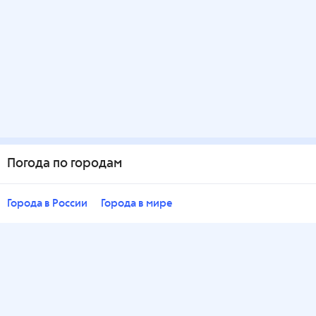
Погода по городам
Города в России
Города в мире