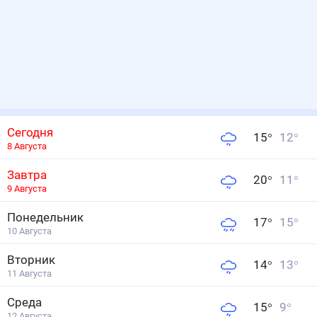
Сегодня
15
°
12
°
8 Августа
Завтра
20
°
11
°
9 Августа
Понедельник
17
°
15
°
10 Августа
Вторник
14
°
13
°
11 Августа
Среда
15
°
9
°
12 Августа