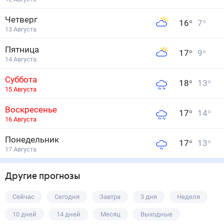
Четверг
16
°
7
°
13 Августа
Пятница
17
°
9
°
14 Августа
Суббота
18
°
13
°
15 Августа
Воскресенье
17
°
14
°
16 Августа
Понедельник
17
°
13
°
17 Августа
Другие прогнозы
Сейчас
Сегодня
Завтра
3 дня
Неделя
10 дней
14 дней
Месяц
Выходные