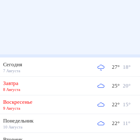
Сегодня
27
°
18
°
7 Августа
Завтра
25
°
20
°
8 Августа
Воскресенье
22
°
15
°
9 Августа
Понедельник
22
°
11
°
10 Августа
Вторник