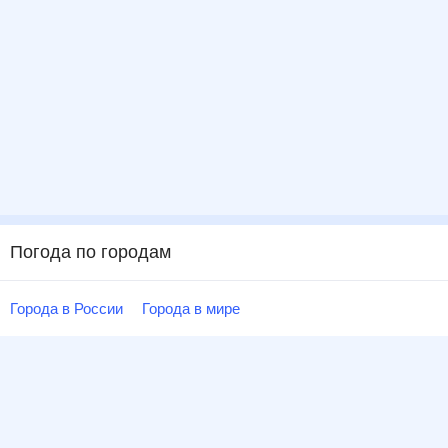
Погода по городам
Города в России
Города в мире