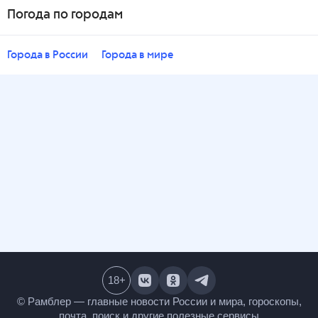
Погода по городам
Города в России
Города в мире
18
+
© Рамблер — главные новости России и мира,
гороскопы, почта, поиск и другие полезные сервисы