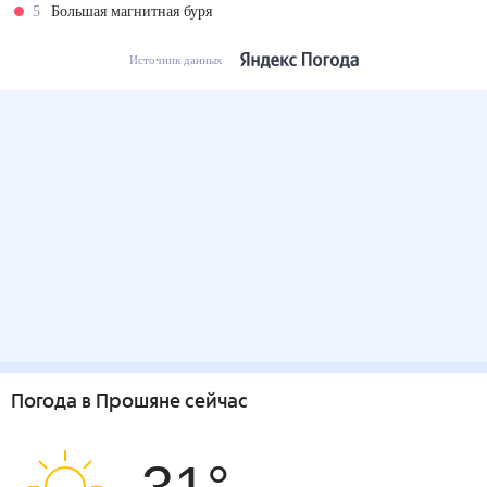
5
Большая магнитная буря
Источник данных
Погода
в Прошяне
сейчас