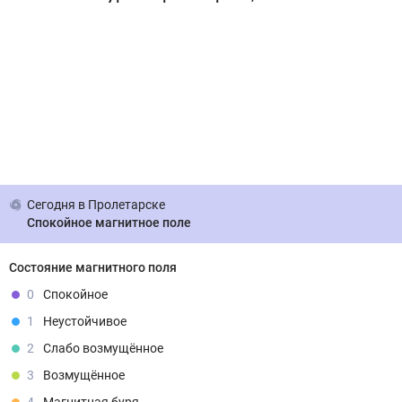
Сегодня
в Пролетарске
Спокойное магнитное поле
Состояние магнитного поля
0
Спокойное
1
Неустойчивое
2
Слабо возмущённое
3
Возмущённое