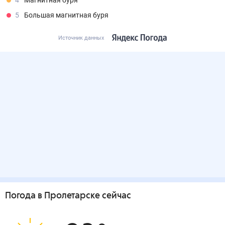
4
Магнитная буря
5
Большая магнитная буря
Источник данных
Погода
в Пролетарске
сейчас