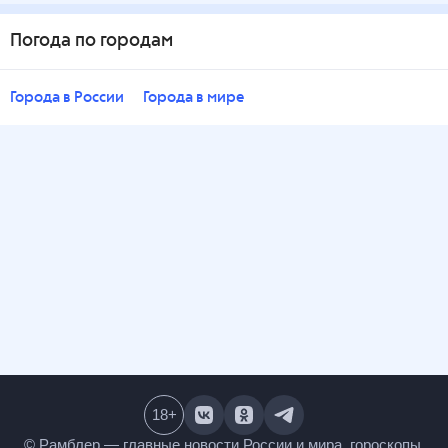
Погода по городам
Города в России
Города в мире
18
+
© Рамблер — главные новости России и мира,