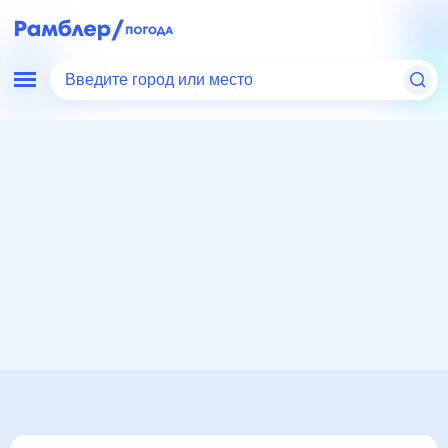
Введите город или место
Мир
Россия
Кабардино-Балкарская Республика
Прохладный
Погода на месяц