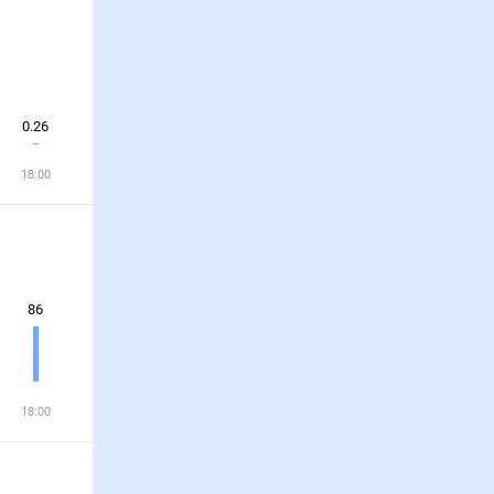
0.26
18:00
86
18:00