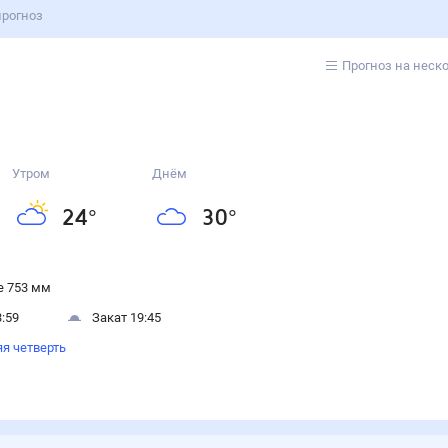
прогноз
Прогноз на неск
Утром
Днём
24
°
30
°
 753 мм
:59
Закат 19:45
я четверть