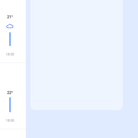
21
°
18:00
22
°
18:00