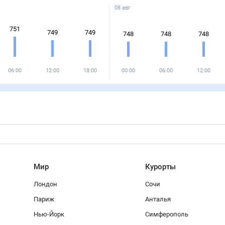
08 авг
751
749
749
748
748
748
06:00
12:00
18:00
00:00
06:00
12:00
Мир
Курорты
Лондон
Сочи
Париж
Анталья
Нью-Йорк
Симферополь