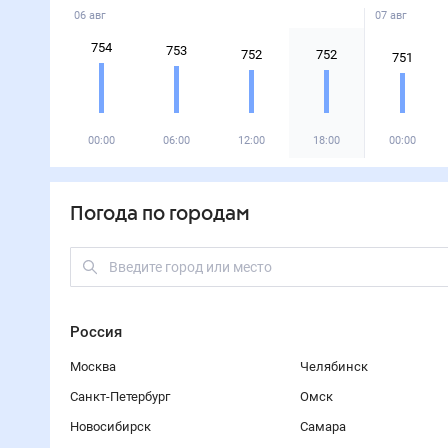
06 авг
07 авг
754
753
752
752
751
00:00
06:00
12:00
18:00
00:00
Погода по городам
Россия
Москва
Челябинск
Санкт-Петербург
Омск
Новосибирск
Самара