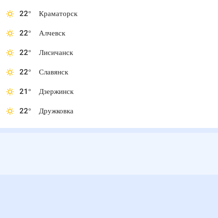
22
°
Краматорск
22
°
Алчевск
22
°
Лисичанск
22
°
Славянск
21
°
Дзержинск
22
°
Дружковка