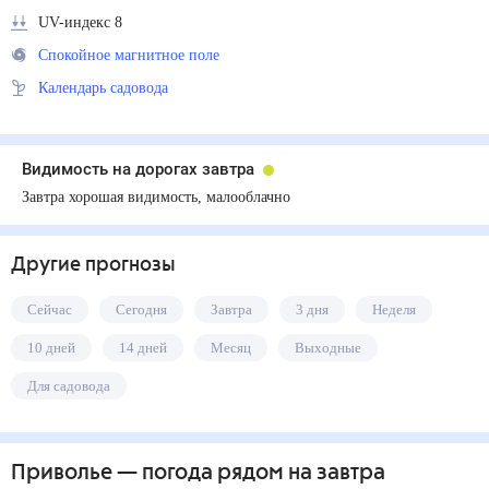
UV-индекс 8
Спокойное магнитное поле
Календарь садовода
Видимость на дорогах завтра
Завтра хорошая видимость, малооблачно
Другие прогнозы
Сейчас
Сегодня
Завтра
3 дня
Неделя
10 дней
14 дней
Месяц
Выходные
Для садовода
Приволье
— погода рядом
на завтра