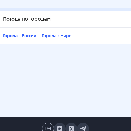
Погода по городам
Города в России
Города в мире
18
+