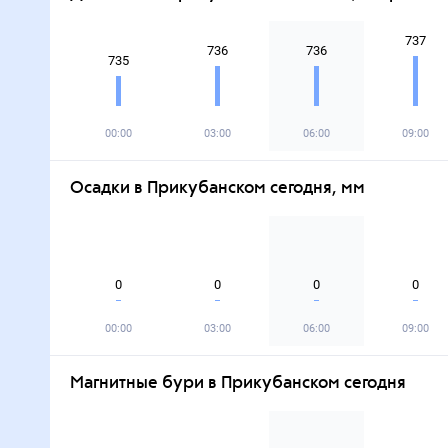
737
736
736
735
00:00
03:00
06:00
09:00
Осадки в Прикубанском сегодня, мм
0
0
0
0
00:00
03:00
06:00
09:00
Магнитные бури в Прикубанском сегодня