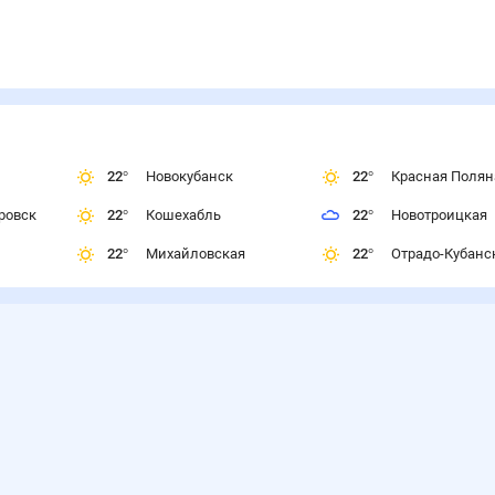
22
°
Новокубанск
22
°
Красная Полян
ровск
22
°
Кошехабль
22
°
Новотроицкая
22
°
Михайловская
22
°
Отрадо-Кубанс