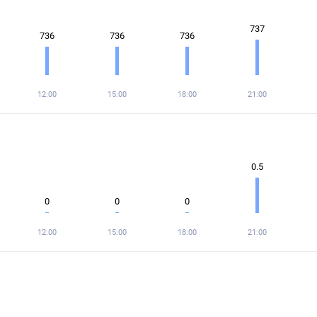
737
736
736
736
12:00
15:00
18:00
21:00
0.5
0
0
0
12:00
15:00
18:00
21:00