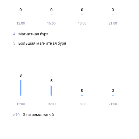
0
0
0
0
12:00
15:00
18:00
21:00
4
Магнитная буря
5
Большая магнитная буря
8
5
0
0
12:00
15:00
18:00
21:00
>10
Экстремальный