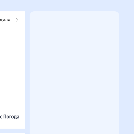
вгуста