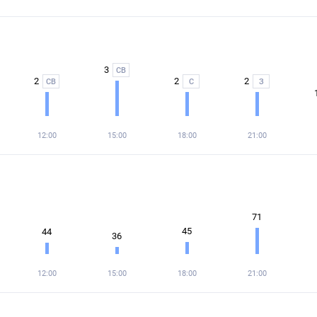
3
СВ
2
2
2
СВ
С
З
12:00
15:00
18:00
21:00
71
45
44
36
12:00
15:00
18:00
21:00