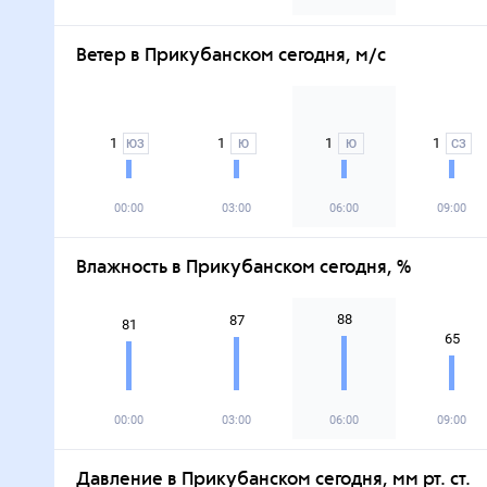
Ветер в Прикубанском сегодня, м/с
1
1
1
1
ЮЗ
Ю
Ю
СЗ
00:00
03:00
06:00
09:00
Влажность в Прикубанском сегодня, %
88
87
81
65
00:00
03:00
06:00
09:00
Давление в Прикубанском сегодня, мм рт. ст.