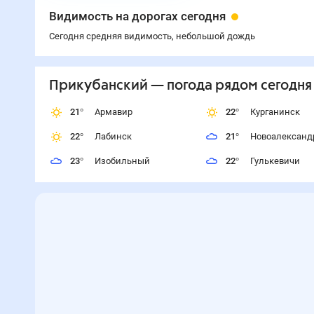
Видимость на дорогах сегодня
Сегодня средняя видимость, небольшой дождь
Прикубанский
— погода рядом
сегодня
21
°
Армавир
22
°
Курганинск
22
°
Лабинск
21
°
Новоалександ
23
°
Изобильный
22
°
Гулькевичи