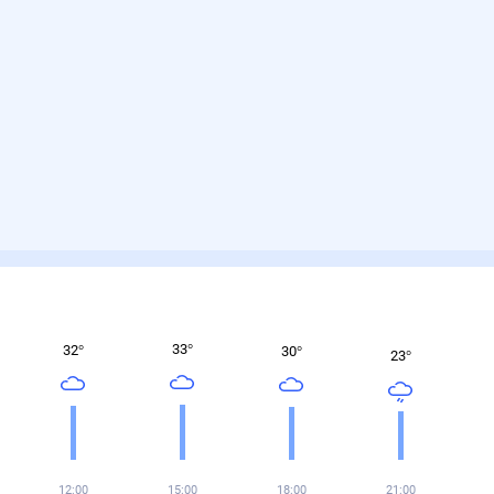
33
°
32
°
30
°
23
°
12:00
15:00
18:00
21:00