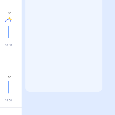
16
°
18:00
16
°
18:00