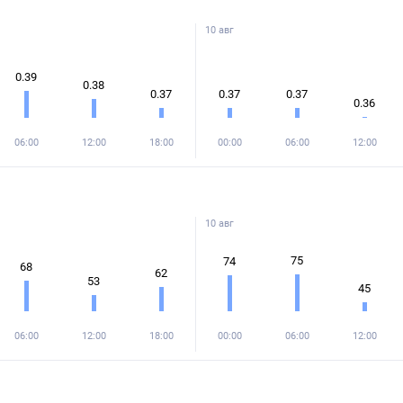
10 авг
0.39
0.38
0.37
0.37
0.37
0.36
06:00
12:00
18:00
00:00
06:00
12:00
10 авг
75
74
68
62
53
45
06:00
12:00
18:00
00:00
06:00
12:00