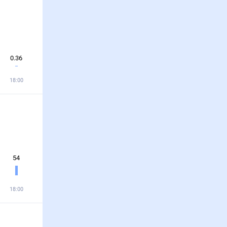
0.36
18:00
54
18:00