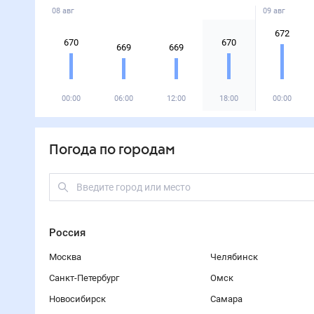
08 авг
09 авг
672
670
670
669
669
00:00
06:00
12:00
18:00
00:00
Погода по городам
Россия
Москва
Челябинск
Санкт-Петербург
Омск
Новосибирск
Самара