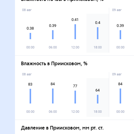
08 авг
09 авг
0.41
0.4
0.39
0.39
0.38
00:00
06:00
12:00
18:00
00:00
Влажность в Приисковом, %
08 авг
09 авг
84
84
83
77
64
00:00
06:00
12:00
18:00
00:00
Давление в Приисковом, мм рт. ст.