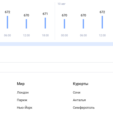
10 авг
672
672
671
670
670
670
06:00
12:00
18:00
00:00
06:00
12:00
Мир
Курорты
Лондон
Сочи
Париж
Анталья
Нью-Йорк
Симферополь