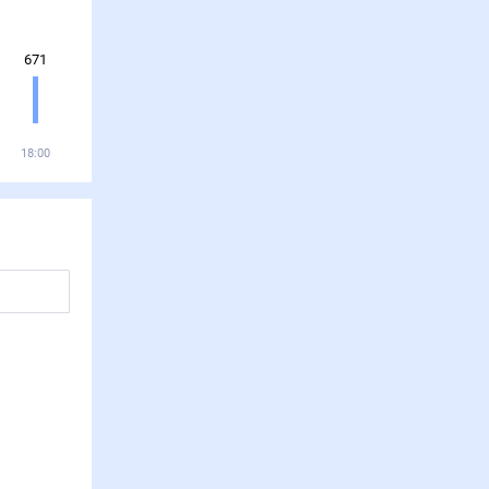
671
18:00