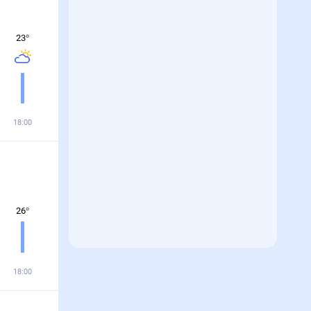
23
°
18:00
26
°
18:00