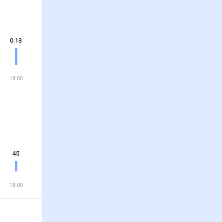
0.18
18:00
45
18:00