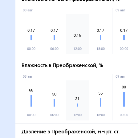
08 авг
09 авг
0.17
0.17
0.17
0.17
0.16
00:00
06:00
12:00
18:00
00:00
Влажность в Преображенской, %
08 авг
09 авг
80
68
55
50
31
00:00
06:00
12:00
18:00
00:00
Давление в Преображенской, мм рт. ст.