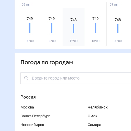
08 авг
09 авг
749
749
749
748
748
00:00
06:00
12:00
18:00
00:00
Погода по городам
Россия
Москва
Челябинск
Санкт-Петербург
Омск
Новосибирск
Самара