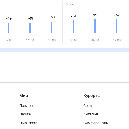
10 авг
752
752
751
750
749
749
06:00
12:00
18:00
00:00
06:00
12:00
Мир
Курорты
Лондон
Сочи
Париж
Анталья
Нью-Йорк
Симферополь