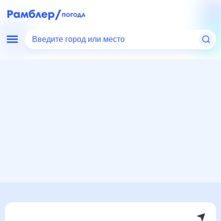
Введите город или место
Мир
Италия
Позитано
Погода на месяц
Погода на месяц (30 дней)