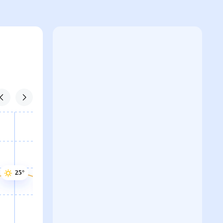
25°
24°
23°
23°
23°
23°