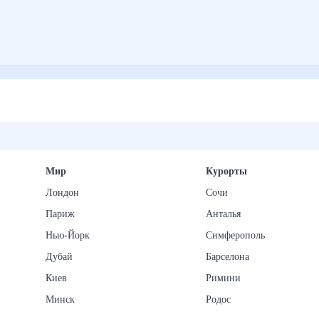
Мир
Курорты
Лондон
Сочи
Париж
Анталья
Нью-Йорк
Симферополь
Дубай
Барселона
Киев
Римини
Минск
Родос