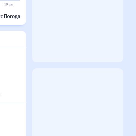
19 авг
20 авг
21 авг
22 авг
23 авг
24 авг
с