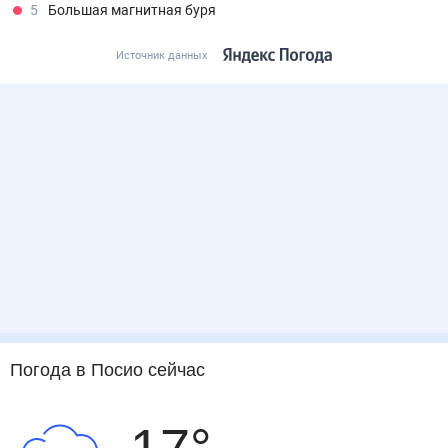
5
Большая магнитная буря
Источник данных
Погода
в Посио
сейчас