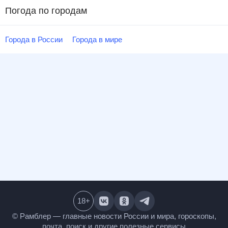
Погода по городам
Города в России
Города в мире
18
+
© Рамблер — главные новости России и мира,
гороскопы, почта, поиск и другие полезные сервисы