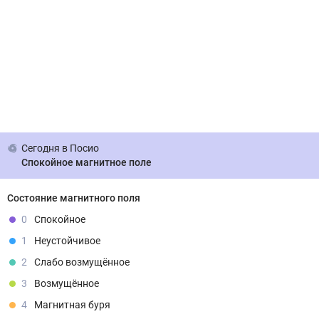
Сегодня
в Посио
Спокойное магнитное поле
Состояние магнитного поля
0
Спокойное
1
Неустойчивое
2
Слабо возмущённое
3
Возмущённое
4
Магнитная буря