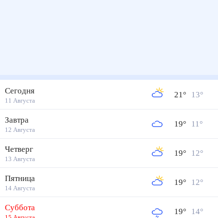
Сегодня
21
°
13
°
11 Августа
Завтра
19
°
11
°
12 Августа
Четверг
19
°
12
°
13 Августа
Пятница
19
°
12
°
14 Августа
Суббота
19
°
14
°
15 Августа