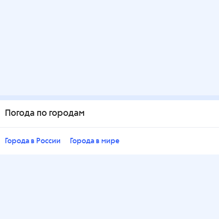
Погода по городам
Города в России
Города в мире