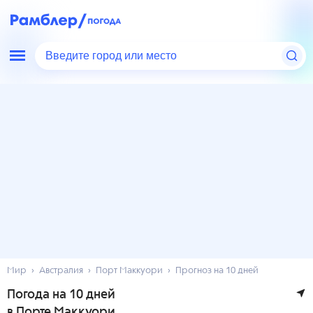
Введите город или место
Мир
Австралия
Порт Маккуори
Прогноз на 10 дней
Погода на 10 дней
в Порте Маккуори