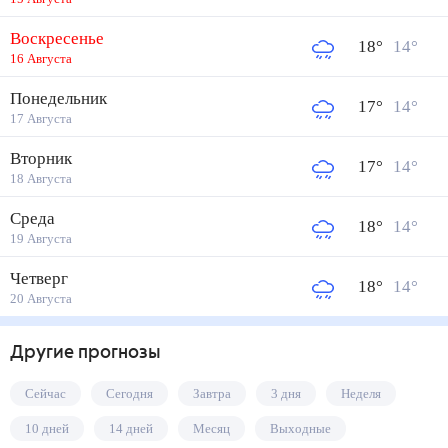
Воскресенье
18
°
14
°
16 Августа
Понедельник
17
°
14
°
17 Августа
Вторник
17
°
14
°
18 Августа
Среда
18
°
14
°
19 Августа
Четверг
18
°
14
°
20 Августа
Другие прогнозы
Сейчас
Сегодня
Завтра
3 дня
Неделя
10 дней
14 дней
Месяц
Выходные