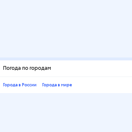
Погода по городам
Города в России
Города в мире