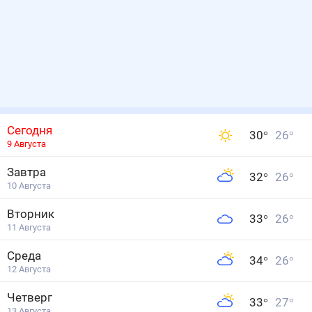
Сегодня
30
°
26
°
9 Августа
Завтра
32
°
26
°
10 Августа
Вторник
33
°
26
°
11 Августа
Среда
34
°
26
°
12 Августа
Четверг
33
°
27
°
13 Августа