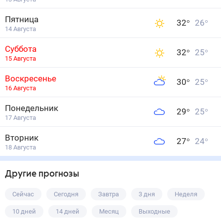
Пятница
32
°
26
°
14 Августа
Суббота
32
°
25
°
15 Августа
Воскресенье
30
°
25
°
16 Августа
Понедельник
29
°
25
°
17 Августа
Вторник
27
°
24
°
18 Августа
Другие прогнозы
Сейчас
Сегодня
Завтра
3 дня
Неделя
10 дней
14 дней
Месяц
Выходные