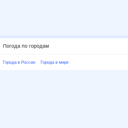
Погода по городам
Города в России
Города в мире