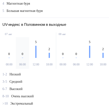
4
Магнитная буря
5
Большая магнитная буря
UV-индекс в Половинном в выходные
07 авг
08 авг
5
5
2
2
0
0
0
0
00:00
06:00
12:00
18:00
00:00
06:00
12:00
18:00
1-2
Низкий
3-5
Средний
6-7
Высокий
8-10
Очень высокий
>10
Экстремальный