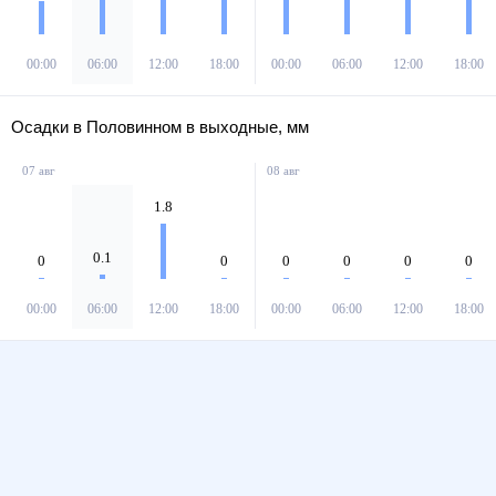
00:00
06:00
12:00
18:00
00:00
06:00
12:00
18:00
Осадки в Половинном в выходные, мм
07 авг
08 авг
1.8
0.1
0
0
0
0
0
0
00:00
06:00
12:00
18:00
00:00
06:00
12:00
18:00