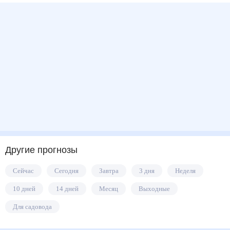
Другие прогнозы
Сейчас
Сегодня
Завтра
3 дня
Неделя
10 дней
14 дней
Месяц
Выходные
Для садовода