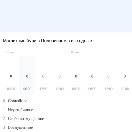
Магнитные бури в Половинном в выходные
07 авг
08 авг
0
0
0
0
0
0
0
0
00:00
06:00
12:00
18:00
00:00
06:00
12:00
18:00
0
Спокойное
1
Неустойчивое
2
Слабо возмущённое
3
Возмущённое