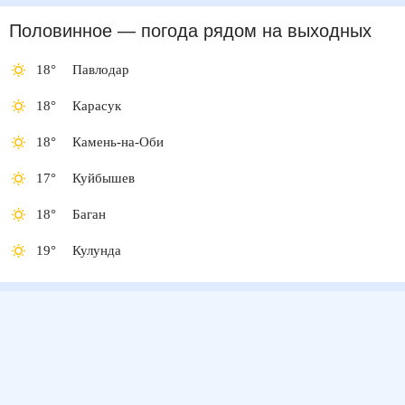
Половинное
— погода рядом
на выходных
18
°
Павлодар
18
°
Карасук
18
°
Камень-на-Оби
17
°
Куйбышев
18
°
Баган
19
°
Кулунда