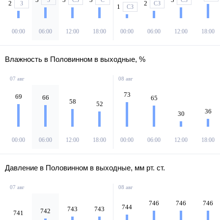
З
СЗ
С
СЗ
2
2
З
СЗ
1
СЗ
00:00
06:00
12:00
18:00
00:00
06:00
12:00
18:00
Влажность в Половинном в выходные, %
07 авг
08 авг
73
69
66
65
58
52
36
30
00:00
06:00
12:00
18:00
00:00
06:00
12:00
18:00
Давление в Половинном в выходные, мм рт. ст.
07 авг
08 авг
746
746
746
744
743
743
742
741