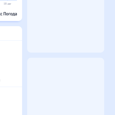
18 авг
19 авг
20 авг
21 авг
22 авг
23 авг
с