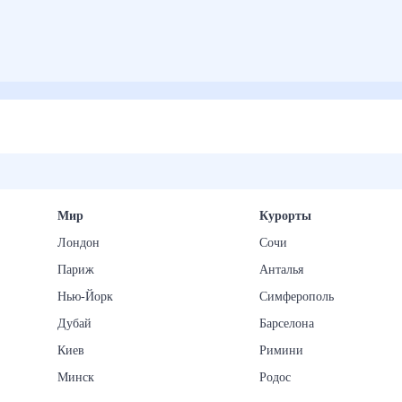
Мир
Курорты
Лондон
Сочи
Париж
Анталья
Нью-Йорк
Симферополь
Дубай
Барселона
Киев
Римини
Минск
Родос