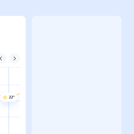
23°
22°
22°
22°
21°
21°