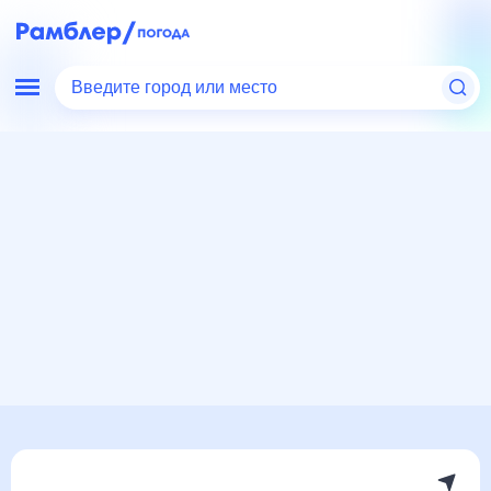
Введите город или место
Мир
Испания
Польенса
Погода на месяц
Погода на месяц (30 дней)