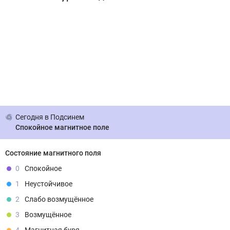
Сегодня
в Подсинем
Спокойное магнитное поле
Состояние магнитного поля
0
Спокойное
1
Неустойчивое
2
Слабо возмущённое
3
Возмущённое