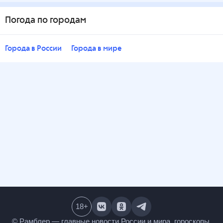
Погода по городам
Города в России
Города в мире
18
+
© Рамблер — главные новости России и мира,