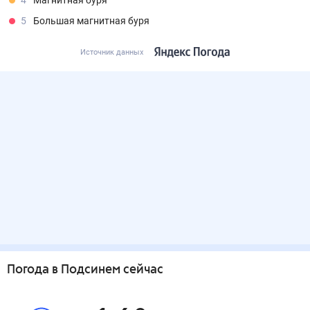
4
Магнитная буря
5
Большая магнитная буря
Источник данных
Погода
в Подсинем
сейчас