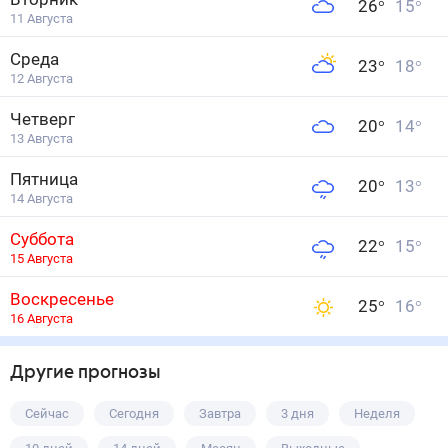
26
°
15
°
11 Августа
Среда
23
°
18
°
12 Августа
Четверг
20
°
14
°
13 Августа
Пятница
20
°
13
°
14 Августа
Суббота
22
°
15
°
15 Августа
Воскресенье
25
°
16
°
16 Августа
Другие прогнозы
Сейчас
Сегодня
Завтра
3 дня
Неделя