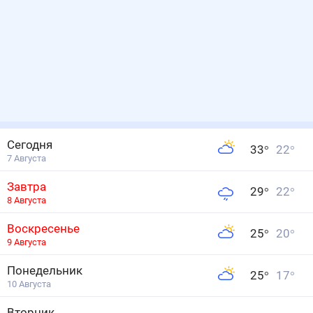
Сегодня
33
°
22
°
7 Августа
Завтра
29
°
22
°
8 Августа
Воскресенье
25
°
20
°
9 Августа
Понедельник
25
°
17
°
10 Августа
Вторник