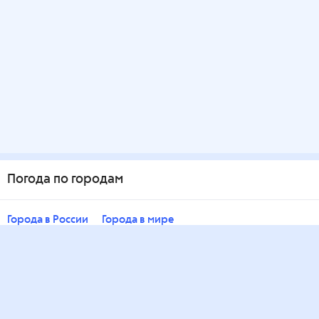
Погода по городам
Города в России
Города в мире