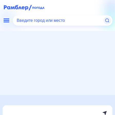
Введите город или место
Мир
Россия
Новгородская область
Поддорье
Погода на месяц