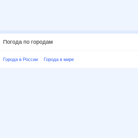
Погода по городам
Города в России
Города в мире