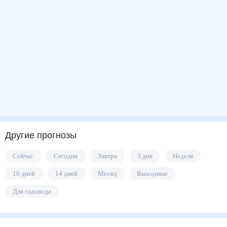
Другие прогнозы
Сейчас
Сегодня
Завтра
3 дня
Неделя
10 дней
14 дней
Месяц
Выходные
Для садовода