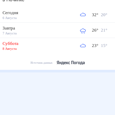
Сегодня
32
°
20
°
6 Августа
Завтра
26
°
21
°
7 Августа
Суббота
23
°
15
°
8 Августа
Источник данных