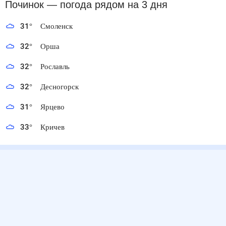
Починок
— погода рядом
на 3 дня
31
°
Смоленск
32
°
Орша
32
°
Рославль
32
°
Десногорск
31
°
Ярцево
33
°
Кричев