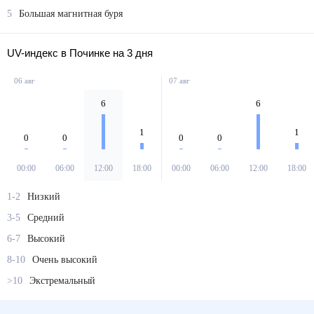
5
Большая магнитная буря
UV-индекс в Починке на 3 дня
06 авг
07 авг
6
6
1
1
0
0
0
0
00:00
06:00
12:00
18:00
00:00
06:00
12:00
18:00
1-2
Низкий
3-5
Средний
6-7
Высокий
8-10
Очень высокий
>10
Экстремальный