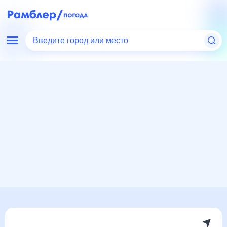
Введите город или место
Мир
Россия
Нижегородская область
Починки
Погода на месяц