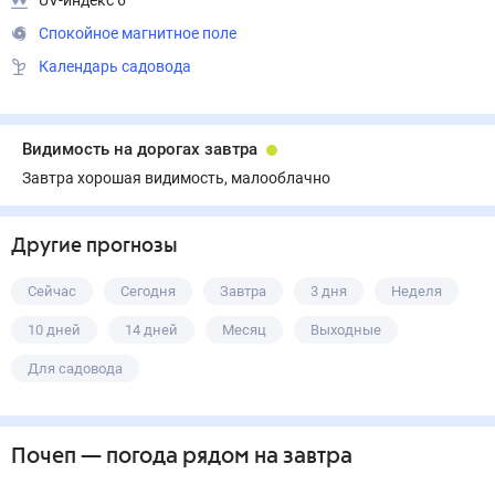
UV-индекс 6
Спокойное магнитное поле
Календарь садовода
Видимость на дорогах завтра
Завтра хорошая видимость, малооблачно
Другие прогнозы
Сейчас
Сегодня
Завтра
3 дня
Неделя
10 дней
14 дней
Месяц
Выходные
Для садовода
Почеп
— погода рядом
на завтра