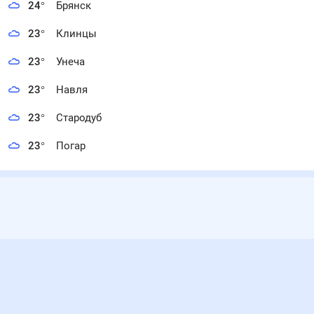
24
°
Брянск
23
°
Клинцы
23
°
Унеча
23
°
Навля
23
°
Стародуб
23
°
Погар