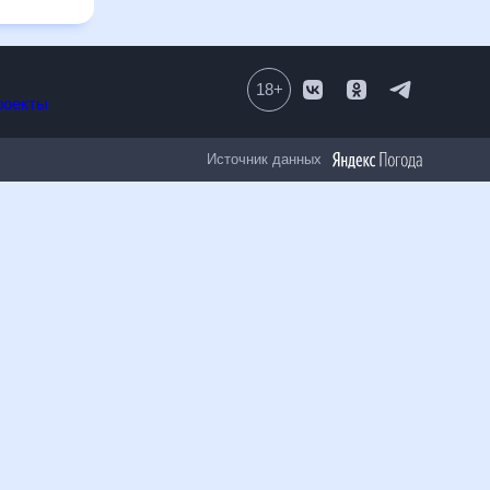
18
+
Все проекты
Источник данных