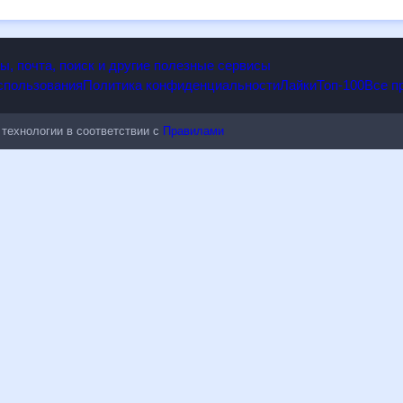
опы, почта, поиск и другие полезные сервисы
 использования
Политика конфиденциальности
Лайки
Топ-100
ые технологии в соответствии с
Правилами