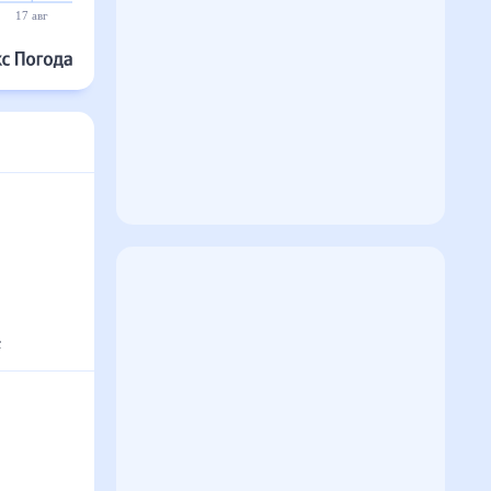
17 авг
18 авг
19 авг
20 авг
21 авг
22 авг
с