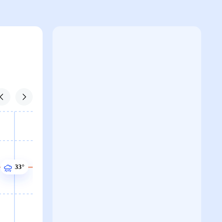
34°
33°
33°
33°
33°
33°