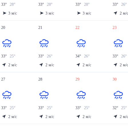
33
°
28
°
33
°
28
°
33
°
28
°
33
°
26
3
м/с
3
м/с
3
м/с
2
м/
20
21
22
23
33
°
25
°
33
°
26
°
34
°
26
°
33
°
26
2
м/с
2
м/с
2
м/с
2
м/
27
28
29
30
33
°
25
°
33
°
25
°
33
°
25
°
32
°
25
°
2
м/с
2
м/с
2
м/с
2
м/