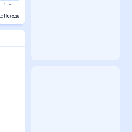
18 авг
19 авг
20 авг
21 авг
22 авг
23 авг
с