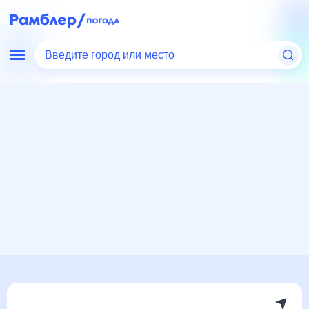
Введите город или место
Мир
Россия
Оренбургская область
Плешаново
Погода на месяц