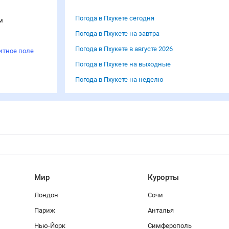
Погода в Пхукете сегодня
м
Погода в Пхукете на завтра
Погода в Пхукете в августе 2026
итное поле
Погода в Пхукете на выходные
Погода в Пхукете на неделю
Мир
Курорты
Лондон
Сочи
Париж
Анталья
Нью-Йорк
Симферополь