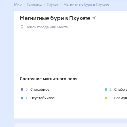
Мир
Таиланд
Пхукет
Магнитные бури в Пхукете
Магнитные бури в Пхукете
Поиск города или места
Состояние магнитного поля
0
Спокойное
2
Слабо 
1
Неустойчивое
3
Возму