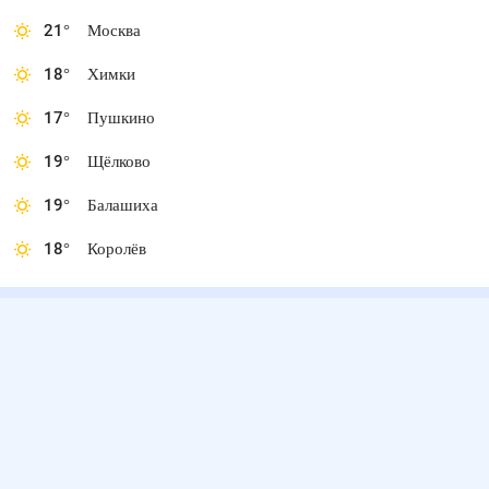
21
°
Москва
18
°
Химки
17
°
Пушкино
19
°
Щёлково
19
°
Балашиха
18
°
Королёв