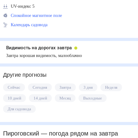
UV-индекс 5
Спокойное магнитное поле
Календарь садовода
Видимость на дорогах завтра
Завтра хорошая видимость, малооблачно
Другие прогнозы
Сейчас
Сегодня
Завтра
3 дня
Неделя
10 дней
14 дней
Месяц
Выходные
Для садовода
Пироговский
— погода рядом
на завтра