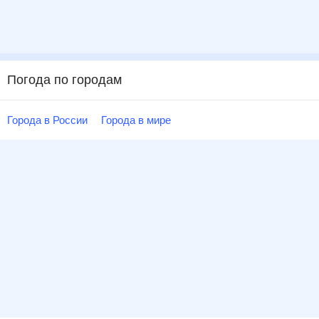
Погода по городам
Города в России
Города в мире