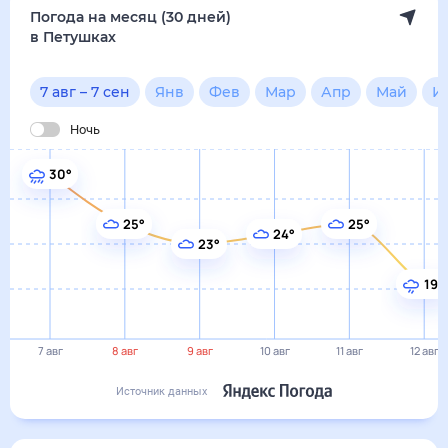
19°
7 авг
8 авг
9 авг
10 авг
11 авг
12 авг
Источник данных
сегодня
7 августа