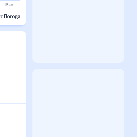
19 авг
20 авг
21 авг
22 авг
23 авг
24 авг
с