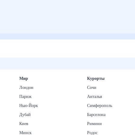
Мир
Курорты
Лондон
Сочи
Париж
Анталья
Нью-Йорк
Симферополь
Дубай
Барселона
Киев
Римини
Минск
Родос