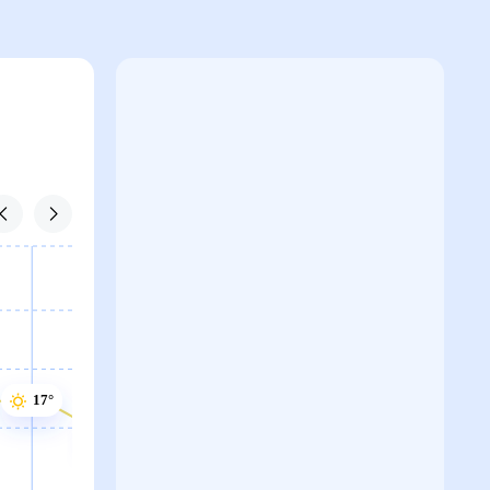
17°
16°
16°
16°
16°
16°