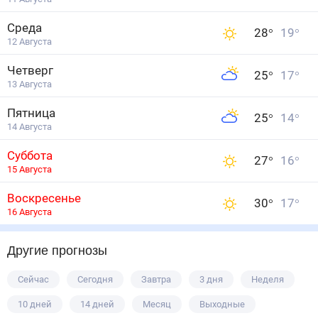
Среда
28
°
19
°
12 Августа
Четверг
25
°
17
°
13 Августа
Пятница
25
°
14
°
14 Августа
Суббота
27
°
16
°
15 Августа
Воскресенье
30
°
17
°
16 Августа
Другие прогнозы
Сейчас
Сегодня
Завтра
3 дня
Неделя
10 дней
14 дней
Месяц
Выходные