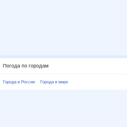
Погода по городам
Города в России
Города в мире