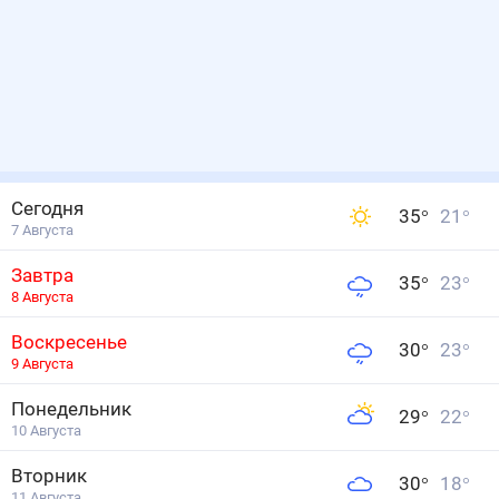
Сегодня
35
°
21
°
7 Августа
Завтра
35
°
23
°
8 Августа
Воскресенье
30
°
23
°
9 Августа
Понедельник
29
°
22
°
10 Августа
Вторник
30
°
18
°
11 Августа