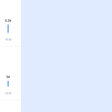
0.29
18:00
54
18:00