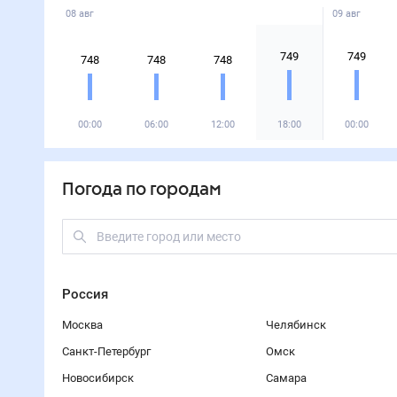
08 авг
09 авг
749
749
748
748
748
00:00
06:00
12:00
18:00
00:00
Погода по городам
Россия
Москва
Челябинск
Санкт-Петербург
Омск
Новосибирск
Самара