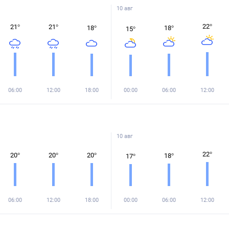
10 авг
22
°
21
°
21
°
18
°
18
°
15
°
06:00
12:00
18:00
00:00
06:00
12:00
10 авг
22
°
20
°
20
°
20
°
18
°
17
°
06:00
12:00
18:00
00:00
06:00
12:00