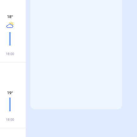
18
°
18:00
19
°
18:00