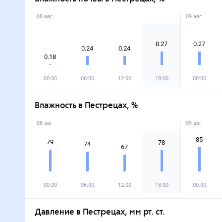
08 авг
09 авг
0.27
0.27
0.24
0.24
0.18
00:00
06:00
12:00
18:00
00:00
Влажность в Пестрецах, %
08 авг
09 авг
85
79
78
74
67
00:00
06:00
12:00
18:00
00:00
Давление в Пестрецах, мм рт. ст.