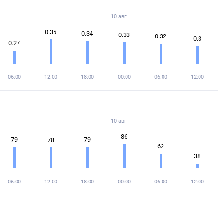
10 авг
0.35
0.34
0.33
0.32
0.3
0.27
06:00
12:00
18:00
00:00
06:00
12:00
10 авг
86
79
79
78
62
38
06:00
12:00
18:00
00:00
06:00
12:00