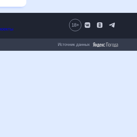
18
+
Все проекты
Источник данных