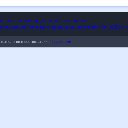
опы, почта, поиск и другие полезные сервисы
 использования
Политика конфиденциальности
Лайки
Топ-100
ые технологии в соответствии с
Правилами