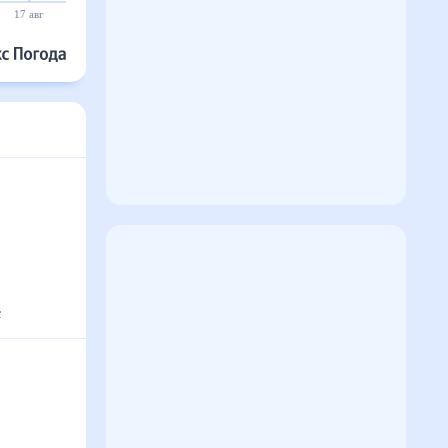
17 авг
18 авг
19 авг
20 авг
21 авг
22 авг
с