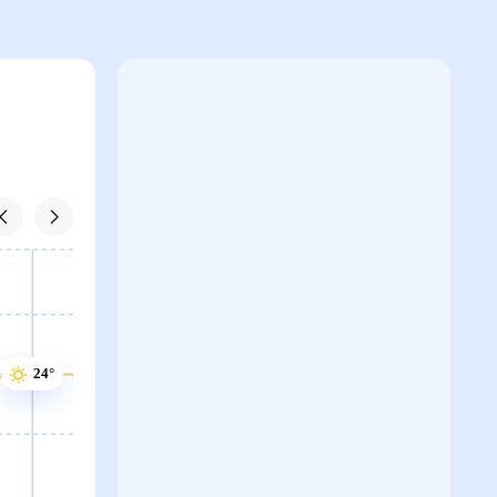
24°
24°
23°
23°
23°
23°