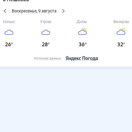
Воскресенье
,
9
августа
Ночью
Утром
Днём
Вечером
26
°
28
°
36
°
32
°
Источник данных