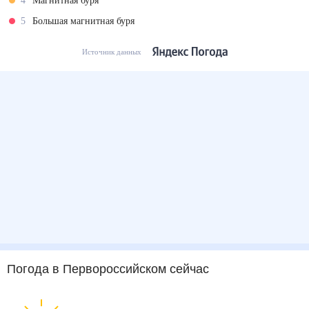
4
Магнитная буря
5
Большая магнитная буря
Источник данных
Погода
в Первороссийском
сейчас