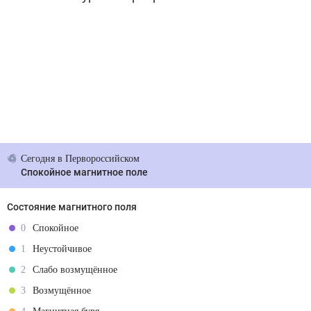
Сегодня
в Первороссийском
Спокойное магнитное поле
Состояние магнитного поля
0
Спокойное
1
Неустойчивое
2
Слабо возмущённое
3
Возмущённое