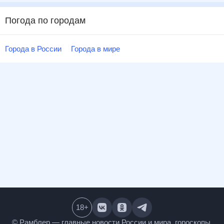
Погода по городам
Города в России
Города в мире
18
+
© Рамблер — главные новости России и мира,