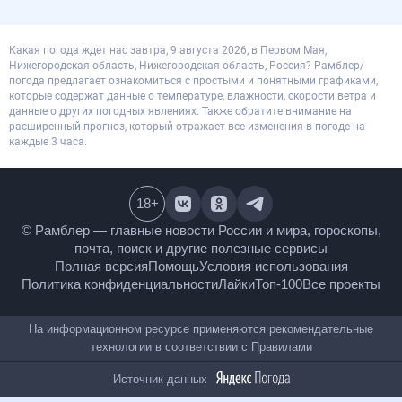
Какая погода ждет нас завтра, 9 августа 2026, в Первом Мая,
Нижегородская область, Нижегородская область, Россия? Рамблер/
погода предлагает ознакомиться с простыми и понятными графиками,
которые содержат данные о температуре, влажности, скорости ветра и
данные о других погодных явлениях. Также обратите внимание на
расширенный прогноз, который отражает все изменения в погоде на
каждые 3 часа.
18
+
© Рамблер — главные новости России и мира,
гороскопы, почта, поиск и другие полезные сервисы
Полная версия
Помощь
Условия использования
Политика конфиденциальности
Лайки
Топ-100
Все проекты
На информационном ресурсе применяются
рекомендательные технологии в соответствии с
Правилами
Источник данных