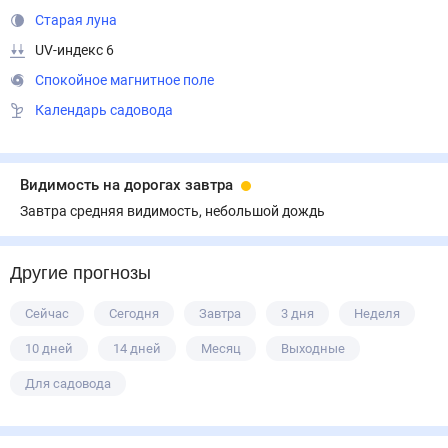
Старая луна
UV-индекс 6
Спокойное магнитное поле
Календарь садовода
Видимость на дорогах завтра
Завтра средняя видимость, небольшой дождь
Другие прогнозы
Сейчас
Сегодня
Завтра
3 дня
Неделя
10 дней
14 дней
Месяц
Выходные
Для садовода