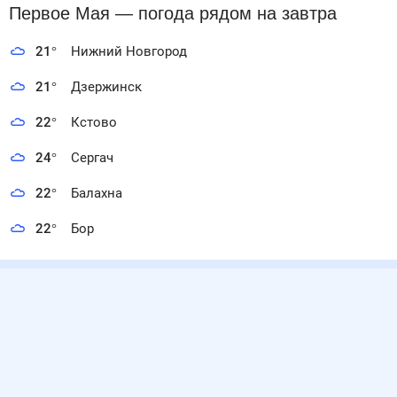
Первое Мая
— погода рядом
на завтра
21
°
Нижний Новгород
21
°
Дзержинск
22
°
Кстово
24
°
Сергач
22
°
Балахна
22
°
Бор