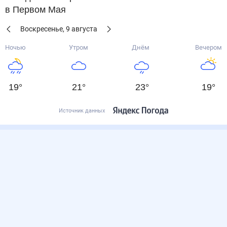
в Первом Мая
Воскресенье
,
9
августа
Ночью
Утром
Днём
Вечером
19
°
21
°
23
°
19
°
Источник данных