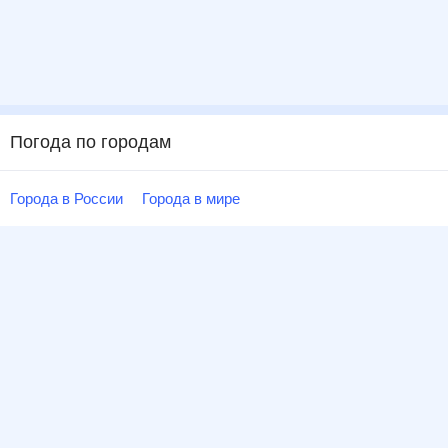
Погода по городам
Города в России
Города в мире