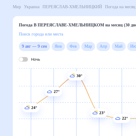
Мир
Украина
ПЕРЕЯСЛАВ-ХМЕЛЬНИЦКИЙ
Погода 
Погода В ПЕРЕЯСЛАВЕ-ХМЕЛЬНИЦКОМ на месяц (3
Поиск города или места
9 авг
—
9 сен
Янв
Фев
Мар
Апр
Май
Ночь
30°
27°
24°
23°
22°