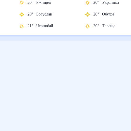
20
°
Ржищев
20
°
Украинка
20
°
Богуслав
20
°
Обухов
21
°
Чернобай
20
°
Тараща