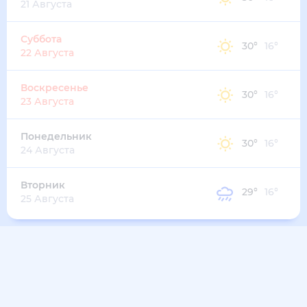
21 Августа
Суббота
30
°
16
°
22 Августа
Воскресенье
30
°
16
°
23 Августа
Понедельник
30
°
16
°
24 Августа
Вторник
29
°
16
°
25 Августа