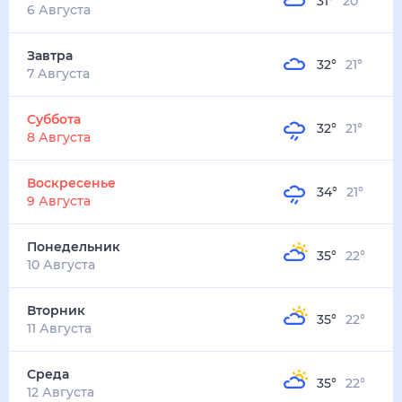
31
°
20
°
6 Августа
Завтра
32
°
21
°
7 Августа
Суббота
32
°
21
°
8 Августа
Воскресенье
34
°
21
°
9 Августа
Понедельник
35
°
22
°
10 Августа
Вторник
35
°
22
°
11 Августа
Среда
35
°
22
°
12 Августа