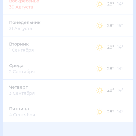
Воскресенье
28
°
14
°
30 Августа
Понедельник
28
°
15
°
31 Августа
Вторник
28
°
14
°
1 Сентября
Среда
28
°
14
°
2 Сентября
Четверг
28
°
14
°
3 Сентября
Пятница
28
°
14
°
4 Сентября