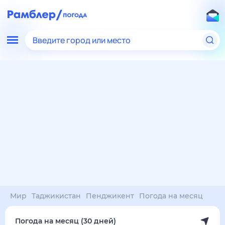
Введите город или место
Мир
Таджикистан
Пенджикент
Погода на месяц
Погода на месяц (30 дней)