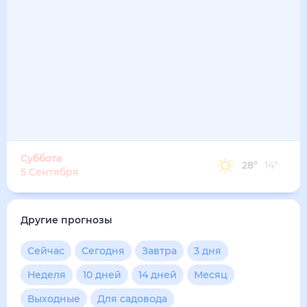
Суббота
28
°
14
°
5 Сентября
Другие прогнозы
Сейчас
Сегодня
Завтра
3 дня
Неделя
10 дней
14 дней
Месяц
Выходные
Для садовода