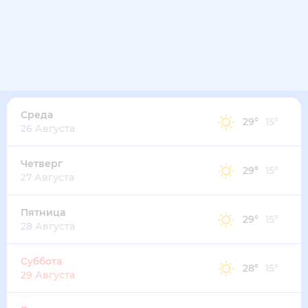
Среда
29
°
15
°
26 Августа
Четверг
29
°
15
°
27 Августа
Пятница
29
°
15
°
28 Августа
Суббота
28
°
15
°
29 Августа