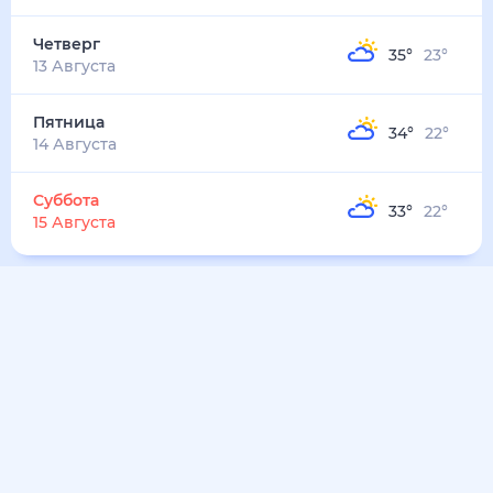
Четверг
35
°
23
°
13 Августа
Пятница
34
°
22
°
14 Августа
Суббота
33
°
22
°
15 Августа