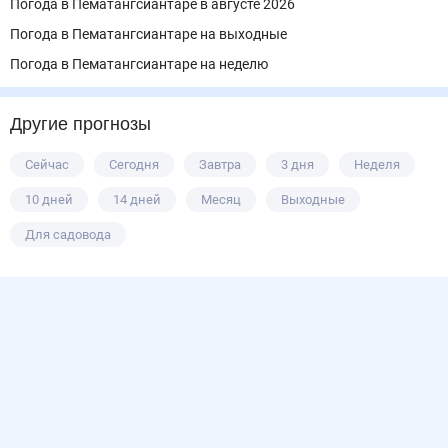
Погода в Пематангсиантаре в августе 2026
Погода в Пематангсиантаре на выходные
Погода в Пематангсиантаре на неделю
Другие прогнозы
Сейчас
Сегодня
Завтра
3 дня
Неделя
10 дней
14 дней
Месяц
Выходные
Для садовода