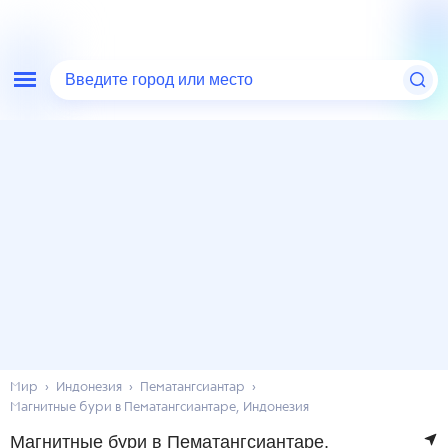
Введите город или место
Мир
Индонезия
Пематангсиантар
Магнитные бури в Пематангсиантаре, Индонезия
Магнитные бури в Пематангсиантаре,