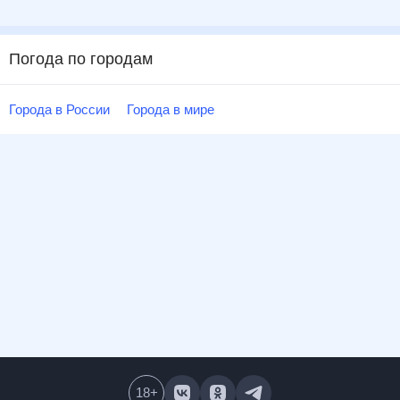
Погода по городам
Города в России
Города в мире
18
+