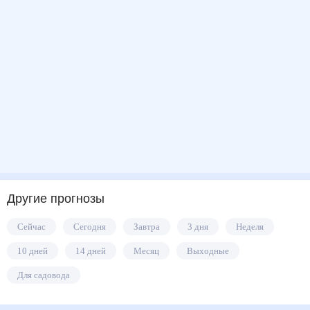
Другие прогнозы
Сейчас
Сегодня
Завтра
3 дня
Неделя
10 дней
14 дней
Месяц
Выходные
Для садовода