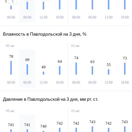
1
С
00:00
06:00
12:00
18:00
00:00
06:00
12:00
18:00
Влажность в Павлодольской на 3 дня, %
09 авг
10 авг
78
74
73
69
64
63
55
49
00:00
06:00
12:00
18:00
00:00
06:00
12:00
18:00
Давление в Павлодольской на 3 дня, мм рт. ст.
09 авг
10 авг
743
743
742
742
742
741
741
740