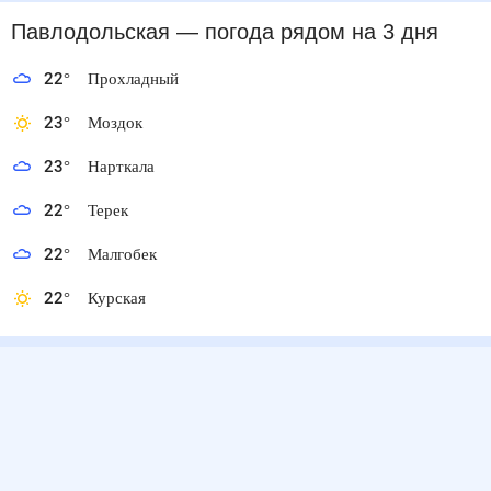
Павлодольская
— погода рядом
на 3 дня
22
°
Прохладный
23
°
Моздок
23
°
Нарткала
22
°
Терек
22
°
Малгобек
22
°
Курская