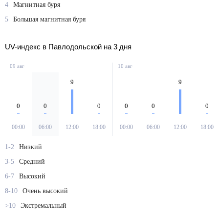
4
Магнитная буря
5
Большая магнитная буря
UV-индекс в Павлодольской на 3 дня
09 авг
10 авг
9
9
0
0
0
0
0
0
00:00
06:00
12:00
18:00
00:00
06:00
12:00
18:00
1-2
Низкий
3-5
Средний
6-7
Высокий
8-10
Очень высокий
>10
Экстремальный