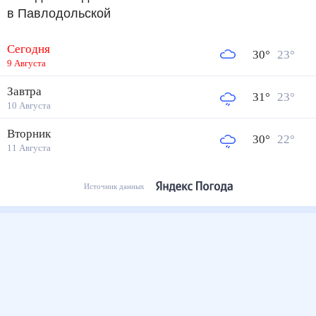
в Павлодольской
Сегодня
30
°
23
°
9 Августа
Завтра
31
°
23
°
10 Августа
Вторник
30
°
22
°
11 Августа
Источник данных