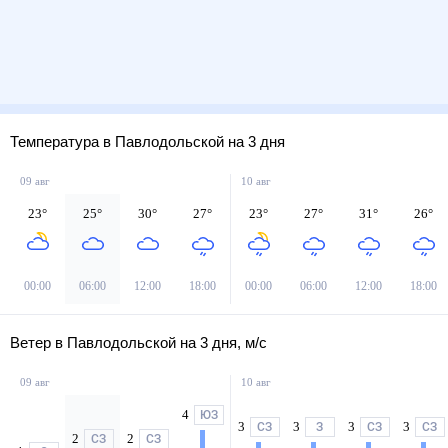
Температура в Павлодольской на 3 дня
09 авг
10 авг
23
°
25
°
30
°
27
°
23
°
27
°
31
°
26
°
00:00
06:00
12:00
18:00
00:00
06:00
12:00
18:00
Ветер в Павлодольской на 3 дня, м/с
09 авг
10 авг
4
ЮЗ
3
3
3
3
СЗ
З
СЗ
СЗ
2
2
СЗ
СЗ