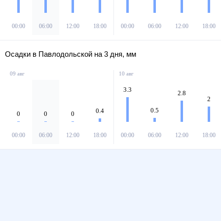
00:00
06:00
12:00
18:00
00:00
06:00
12:00
18:00
Осадки в Павлодольской на 3 дня, мм
09 авг
10 авг
3.3
2.8
2
0.5
0.4
0
0
0
00:00
06:00
12:00
18:00
00:00
06:00
12:00
18:00