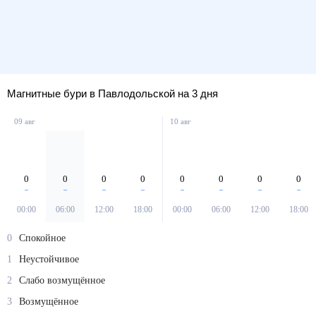
Магнитные бури в Павлодольской на 3 дня
09 авг
10 авг
0
0
0
0
0
0
0
0
00:00
06:00
12:00
18:00
00:00
06:00
12:00
18:00
0
Спокойное
1
Неустойчивое
2
Слабо возмущённое
3
Возмущённое