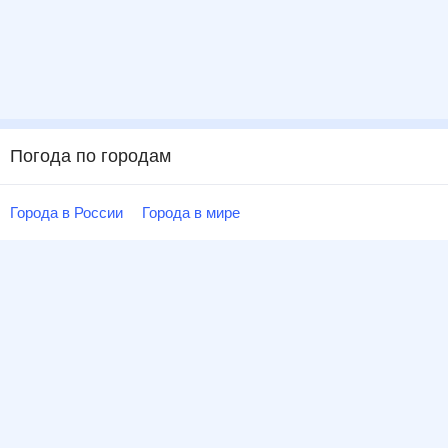
Погода по городам
Города в России
Города в мире