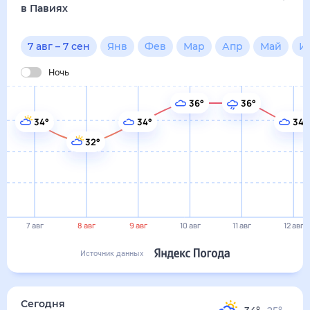
7 авг
8 авг
9 авг
10 авг
11 авг
12 авг
Источник данных
сегодня
7 августа