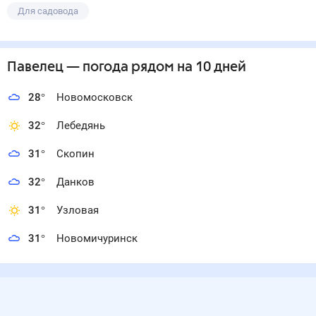
Для садовода
Павелец
— погода рядом
на 10 дней
28
°
Новомосковск
32
°
Лебедянь
31
°
Скопин
32
°
Данков
31
°
Узловая
31
°
Новомичуринск