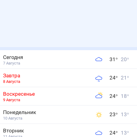
Сегодня
31
°
20
°
7 Августа
Завтра
24
°
21
°
8 Августа
Воскресенье
24
°
18
°
9 Августа
Понедельник
23
°
13
°
10 Августа
Вторник
24
°
13
°
11 Августа