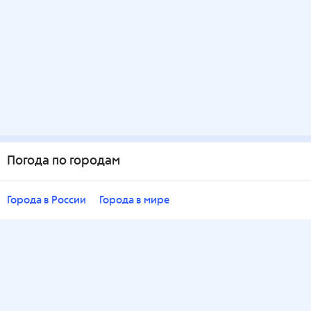
Погода по городам
Города в России
Города в мире