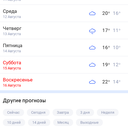
Среда
20
°
16
°
12 Августа
Четверг
17
°
11
°
13 Августа
Пятница
16
°
10
°
14 Августа
Суббота
19
°
12
°
15 Августа
Воскресенье
22
°
14
°
16 Августа
Другие прогнозы
Сейчас
Сегодня
Завтра
3 дня
Неделя
10 дней
14 дней
Месяц
Выходные