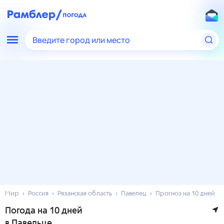
Введите город или место
Мир
Россия
Рязанская область
Павелец
Прогноз на 10 дней
Погода на 10 дней
в Павельце