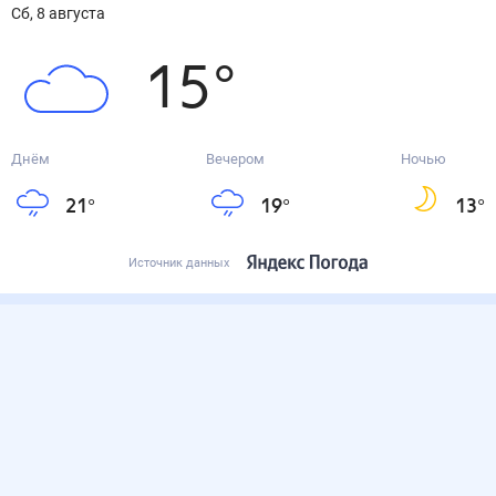
сб, 8 августа
15
°
Днём
Вечером
Ночью
21
°
19
°
13
°
Источник данных