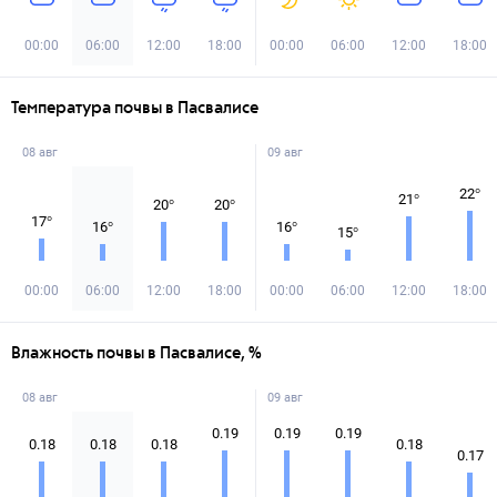
00:00
06:00
12:00
18:00
00:00
06:00
12:00
18:00
Температура почвы в Пасвалисе
08 авг
09 авг
22
°
21
°
20
°
20
°
17
°
16
°
16
°
15
°
00:00
06:00
12:00
18:00
00:00
06:00
12:00
18:00
Влажность почвы в Пасвалисе, %
08 авг
09 авг
0.19
0.19
0.19
0.18
0.18
0.18
0.18
0.17